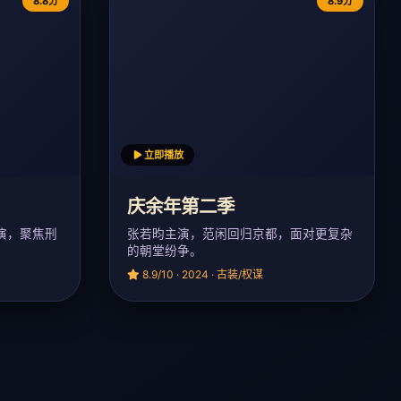
8.8分
8.9分
立即播放
庆余年第二季
演，聚焦刑
张若昀主演，范闲回归京都，面对更复杂
的朝堂纷争。
8.9/10 · 2024 · 古装/权谋