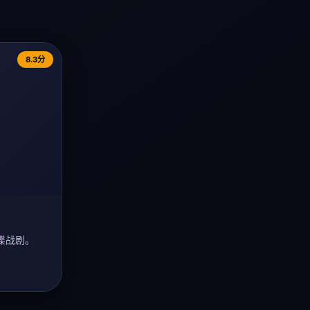
8.3分
谍战剧。