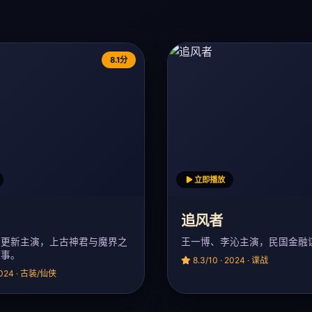
8.1分
立即播放
追风者
林更新主演，上古神君与魔界之
王一博、李沁主演，民国金融
故事。
8.3/10 · 2024 · 谍战
 2024 · 古装/仙侠