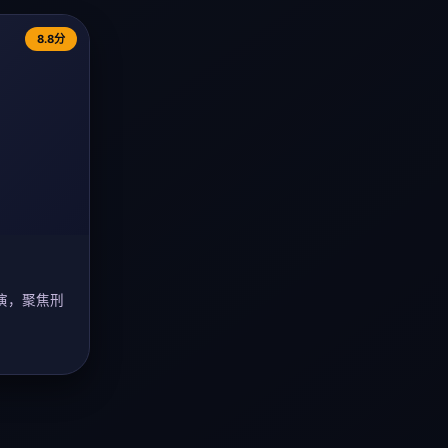
8.8分
演，聚焦刑