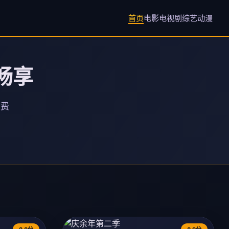
首页
电影
电视剧
综艺
动漫
畅享
免费