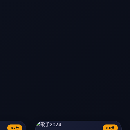
8.7分
8.6分