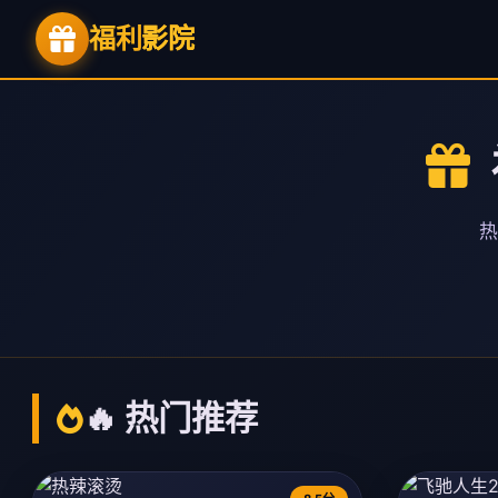
福利
影院
热
🔥 热门推荐