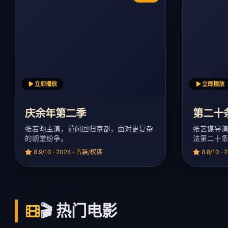
立即播放
立即播放
庆余年第二季
第二十
张若昀主演，范闲回归京都，面对更复杂
张艺谋导
的朝堂纷争。
法第二十
8.9/10 · 2024 · 古装/权谋
8.8/10 ·
🎬 热门电影