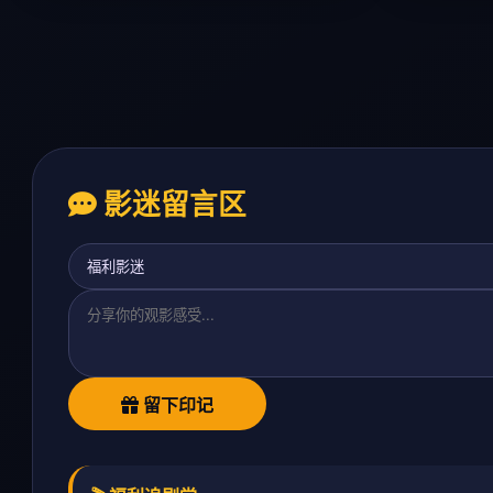
影迷留言区
留下印记