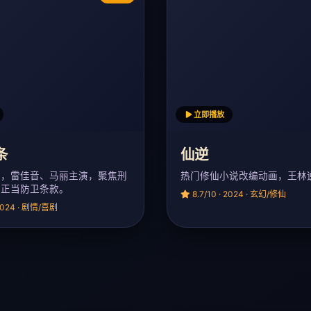
立即播放
条
仙逆
演，雷佳音、马丽主演，聚焦刑
热门修仙小说改编动画，王林
条正当防卫条款。
8.7/10 · 2024 · 玄幻/修仙
 2024 · 剧情/喜剧